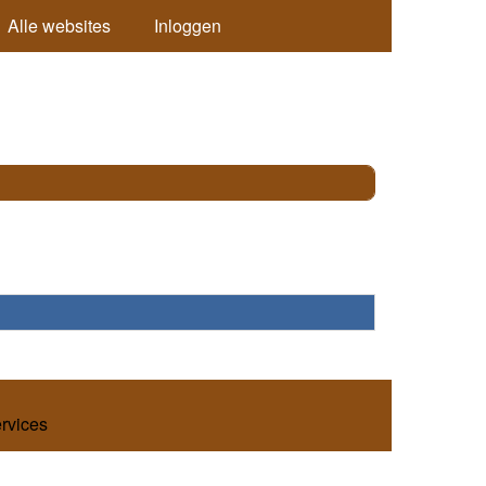
Alle websites
Inloggen
ervices